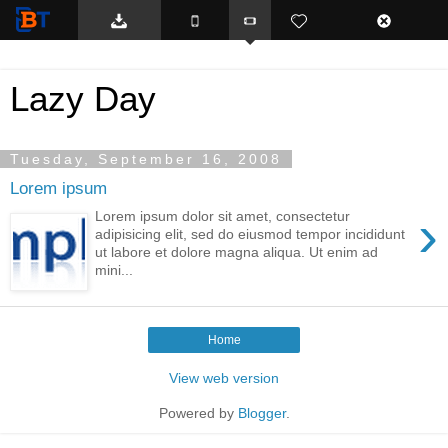
BTemplates