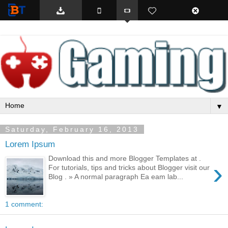
BTemplates