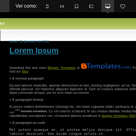
Ver como: