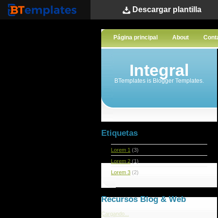
Descargar
plantilla
BTemplates