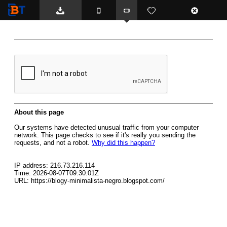
BTemplates