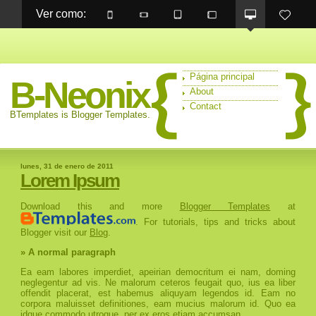
Ver como: