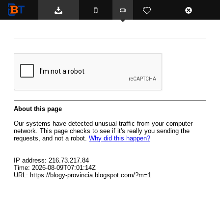
BTemplates