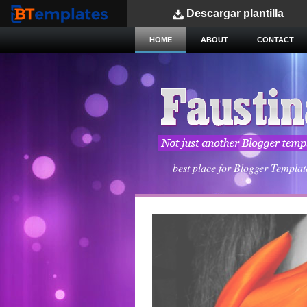
Descargar
plantilla
BTemplates