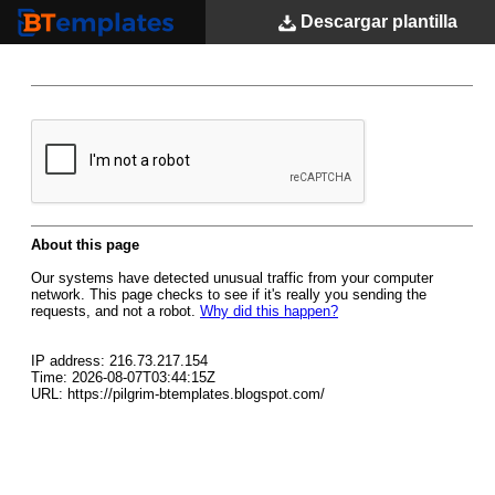
Descargar
plantilla
BTemplates