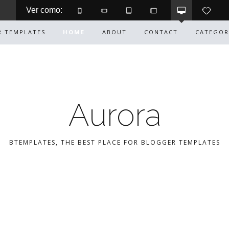
Ver como: