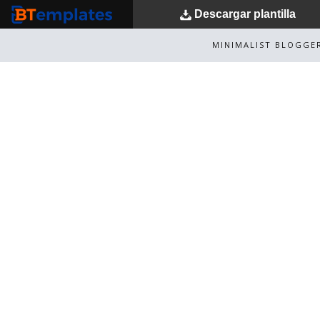
Descargar
plantilla
BTemplates