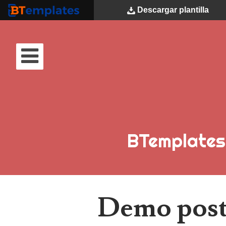
Descargar
plantilla
BTemplates