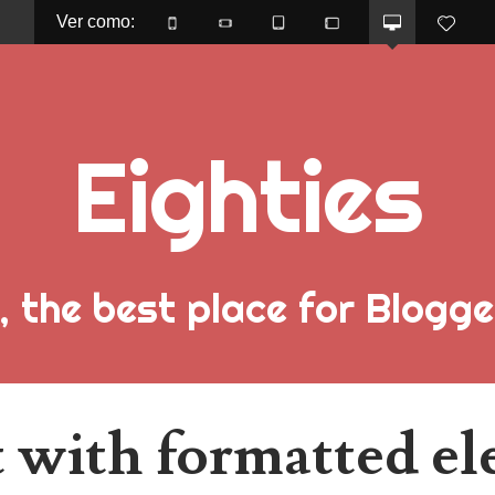
Ver como: