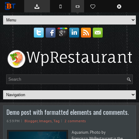
BTemplates