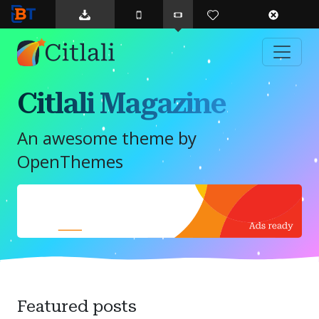
BTemplates