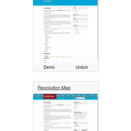
Demo
Unduh
Revolution Mag