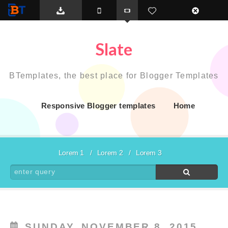
BTemplates