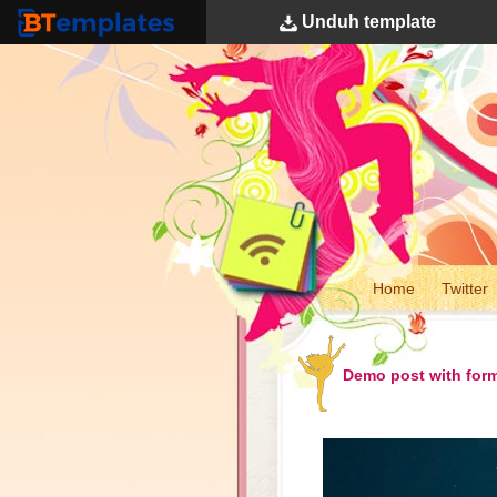
Unduh
template
BTemplates