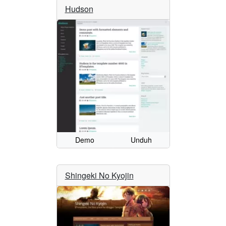
Hudson
Demo
Unduh
Shingeki No Kyojin