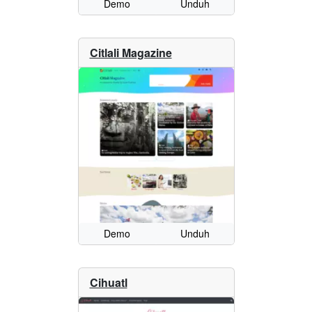
Demo
Unduh
Citlali Magazine
Demo
Unduh
Cihuatl