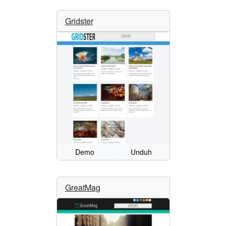
Gridster
Demo
Unduh
GreatMag