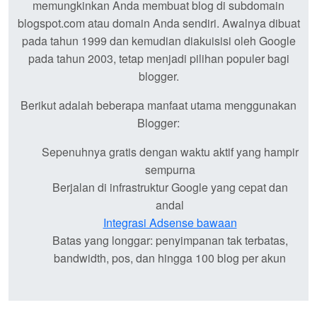
memungkinkan Anda membuat blog di subdomain
blogspot.com atau domain Anda sendiri. Awalnya dibuat
pada tahun 1999 dan kemudian diakuisisi oleh Google
pada tahun 2003, tetap menjadi pilihan populer bagi
blogger.
Berikut adalah beberapa manfaat utama menggunakan
Blogger:
Sepenuhnya gratis dengan waktu aktif yang hampir
sempurna
Berjalan di infrastruktur Google yang cepat dan
andal
Integrasi Adsense bawaan
Batas yang longgar: penyimpanan tak terbatas,
bandwidth, pos, dan hingga 100 blog per akun