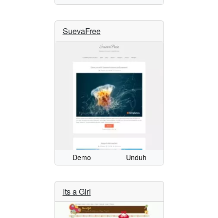
SuevaFree
Demo
Unduh
Its a Girl