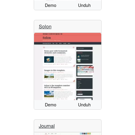
Demo
Unduh
Solon
Demo
Unduh
Journal