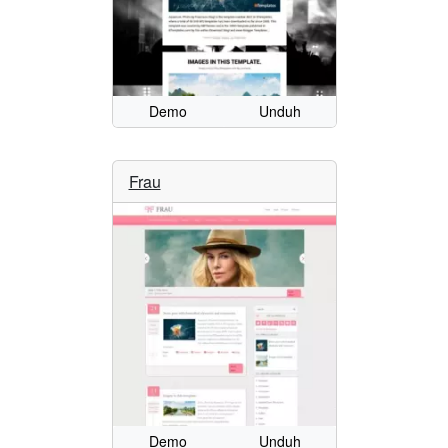
Demo
Unduh
Frau
Demo
Unduh