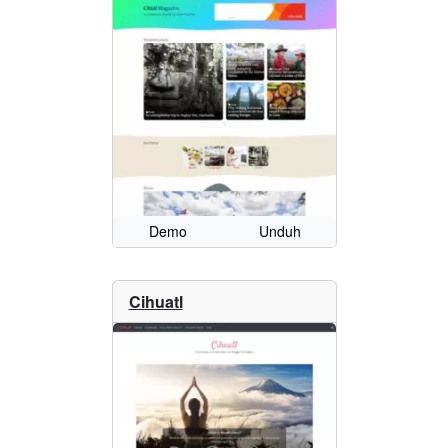
Demo
Unduh
Cihuatl