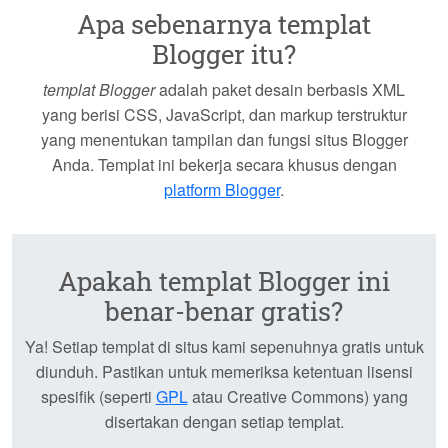
Apa sebenarnya templat
Blogger itu?
templat Blogger
adalah paket desain berbasis XML
yang berisi CSS, JavaScript, dan markup terstruktur
yang menentukan tampilan dan fungsi situs Blogger
Anda. Templat ini bekerja secara khusus dengan
platform Blogger
.
Apakah templat Blogger ini
benar-benar gratis?
Ya! Setiap templat di situs kami sepenuhnya gratis untuk
diunduh. Pastikan untuk memeriksa ketentuan lisensi
spesifik (seperti
GPL
atau Creative Commons) yang
disertakan dengan setiap templat.