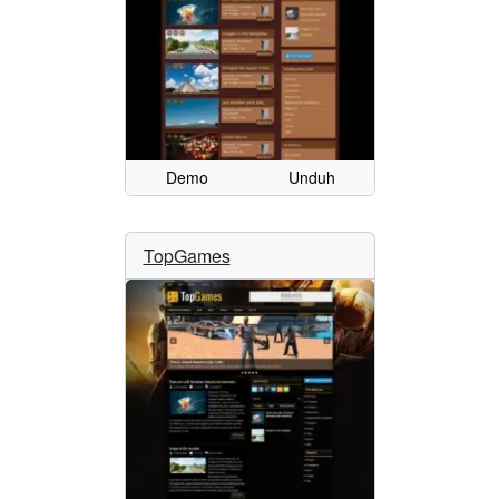
Demo
Unduh
TopGames