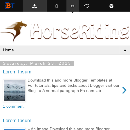
BTemplates