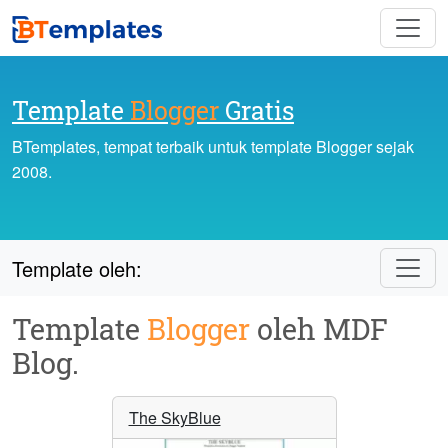
Template
Blogger
Gratis
BTemplates, tempat terbaik untuk template Blogger sejak
2008.
Template oleh:
Template
Blogger
oleh MDF
Blog.
The SkyBlue