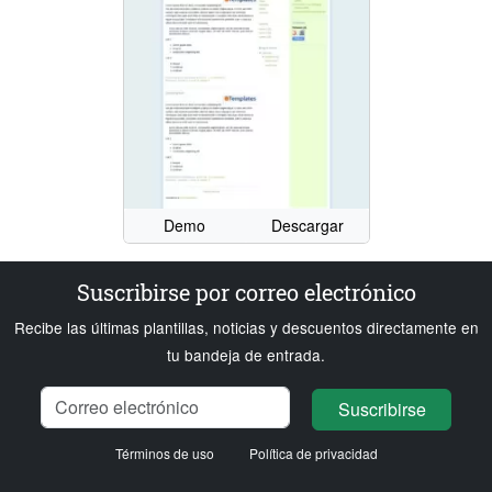
Demo
Descargar
Suscribirse por correo electrónico
Recibe las últimas plantillas, noticias y descuentos directamente en
tu bandeja de entrada.
Nombre
Correo electrónico
Cargando...
Suscribirse
Términos de uso
Política de privacidad