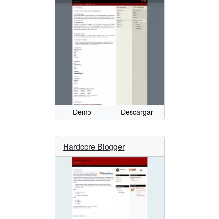
Demo
Descargar
Hardcore Blogger