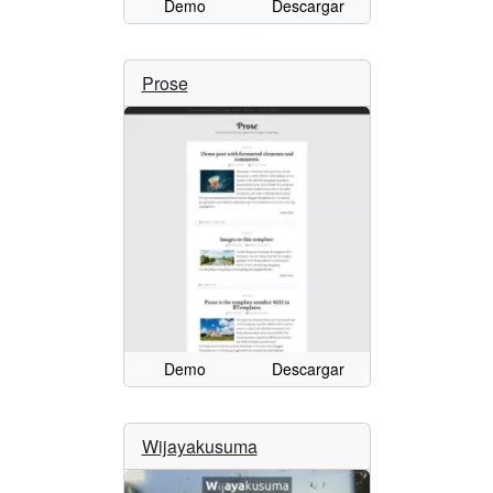
Demo
Descargar
Prose
Demo
Descargar
Wijayakusuma