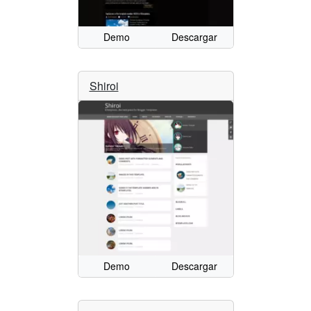
Demo
Descargar
Shiroi
Demo
Descargar