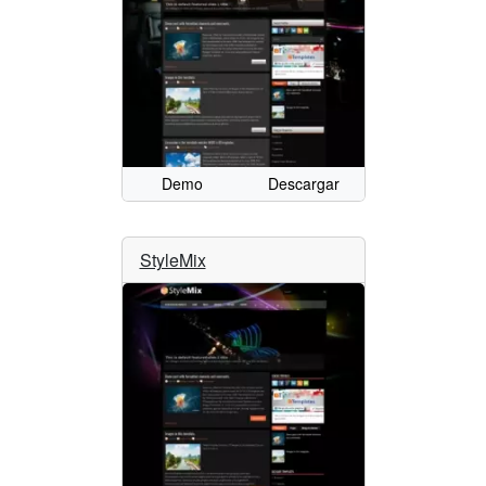
Demo
Descargar
StyleMix