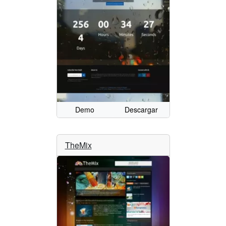
Demo
Descargar
TheMix