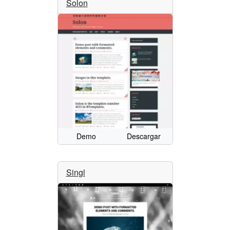
Solon
Demo
Descargar
Singl