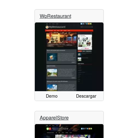
WpRestaurant
Demo
Descargar
ApparelStore