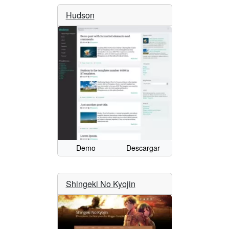
Hudson
Demo
Descargar
Shingeki No Kyojin