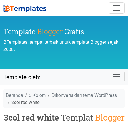
Template
Blogger
Gratis
BTemplates, tempat terbaik untuk template Blogger sejak
2008.
Template oleh:
Beranda
3 Kolom
Dikonversi dari tema WordPress
3col red white
3col red white
Templat
Blogger