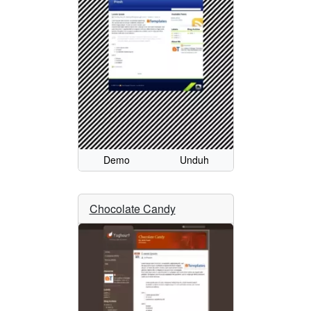
Demo
Unduh
Chocolate Candy