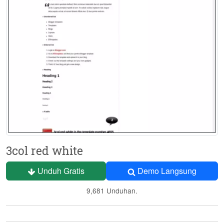
3col red white
Unduh Gratis
Demo Langsung
9,681 Unduhan.