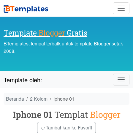
Template
Blogger
Gratis
BTemplates, tempat terbaik untuk template Blogger sejak
2008.
Template oleh:
Beranda
2 Kolom
Iphone 01
Iphone 01
Templat
Blogger
Tambahkan ke Favorit