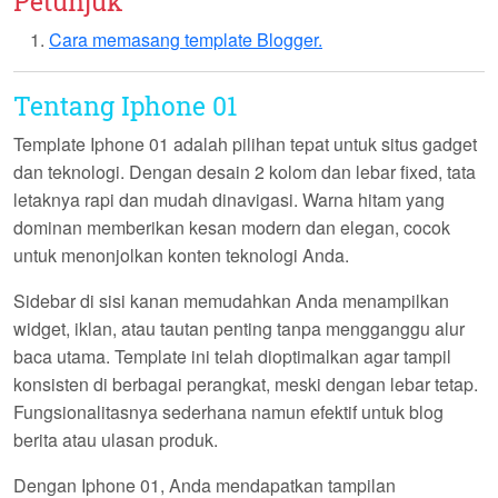
Petunjuk
Cara memasang template Blogger.
Tentang Iphone 01
Template
Iphone 01
adalah pilihan tepat untuk situs gadget
dan teknologi. Dengan desain
2 kolom
dan lebar
fixed
, tata
letaknya rapi dan mudah dinavigasi. Warna hitam yang
dominan memberikan kesan modern dan elegan, cocok
untuk menonjolkan konten teknologi Anda.
Sidebar di sisi kanan memudahkan Anda menampilkan
widget, iklan, atau tautan penting tanpa mengganggu alur
baca utama. Template ini telah dioptimalkan agar tampil
konsisten di berbagai perangkat, meski dengan lebar tetap.
Fungsionalitasnya sederhana namun efektif untuk blog
berita atau ulasan produk.
Dengan
Iphone 01
, Anda mendapatkan tampilan