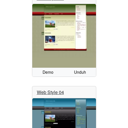
Demo
Unduh
Web Style 04