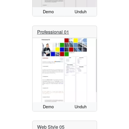
Demo
Unduh
Professional 01
Demo
Unduh
Web Style 05