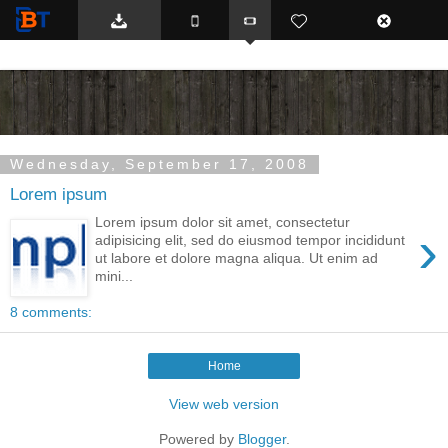
BTemplates