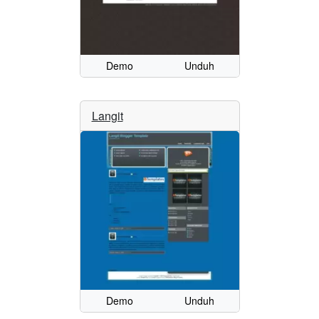
Demo
Unduh
Langit
Demo
Unduh