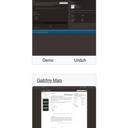
Demo
Unduh
Gabfire Maq