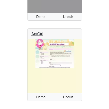
Demo
Unduh
AniGirl
Demo
Unduh