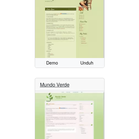
Demo
Unduh
Mundo Verde