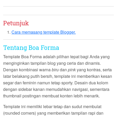
Petunjuk
Cara memasang template Blogger.
Tentang Boa Forma
Template
Boa Forma
adalah pilihan tepat bagi Anda yang
menginginkan tampilan blog yang ceria dan dinamis.
Dengan kombinasi warna
biru
dan
pink
yang kontras, serta
latar belakang putih bersih, template ini memberikan kesan
segar dan feminin namun tetap sporty. Desain dua kolom
dengan
sidebar kanan
memudahkan navigasi, sementara
thumbnail postingan
membuat konten lebih menarik.
Template ini memiliki lebar tetap dan sudut membulat
(rounded corners) yang memberikan tampilan rapi dan