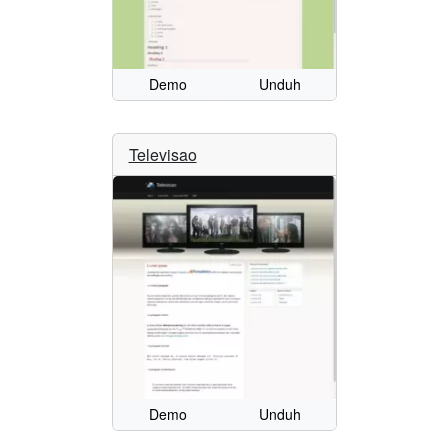
Demo
Unduh
Televisao
Demo
Unduh