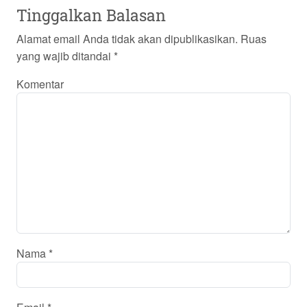
Tinggalkan Balasan
Alamat email Anda tidak akan dipublikasikan.
Ruas
yang wajib ditandai
*
Komentar
Nama
*