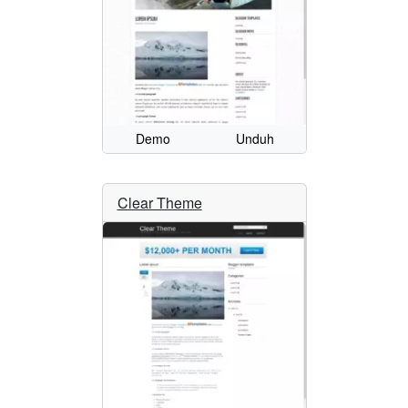
Demo
Unduh
Clear Theme