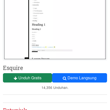
Esquire
Unduh Gratis
Demo Langsung
14,356 Unduhan.