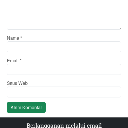
Nama
*
Email
*
Situs Web
Berlangganan melalui email