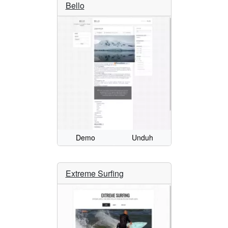
Bello
Demo
Unduh
Extreme Surfing