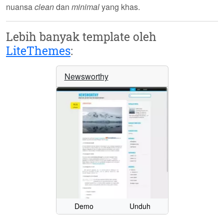
nuansa
clean
dan
minimal
yang khas.
Lebih banyak template oleh
LiteThemes
:
Newsworthy
Demo
Unduh