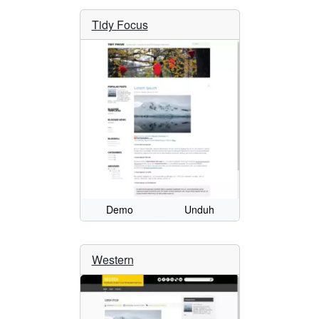
Tidy Focus
Demo
Unduh
Western