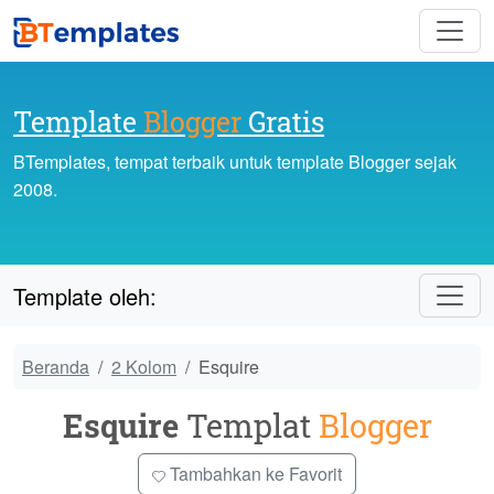
Template
Blogger
Gratis
BTemplates, tempat terbaik untuk template Blogger sejak
2008.
Template oleh:
Beranda
2 Kolom
Esquire
Esquire
Templat
Blogger
Tambahkan ke Favorit