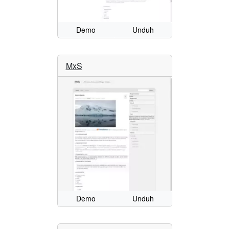
Demo
Unduh
MxS
Demo
Unduh