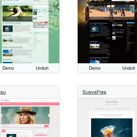
Demo
Unduh
Demo
Unduh
rau
SuevaFree