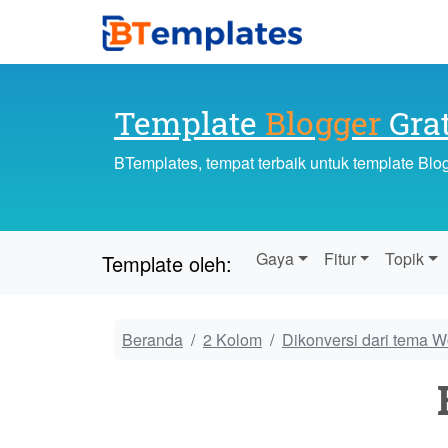
Template
Blogger
Grat
BTemplates, tempat terbaik untuk template Blo
Gaya
Fitur
Topik
Template oleh:
Beranda
2 Kolom
Dikonversi dari tema 