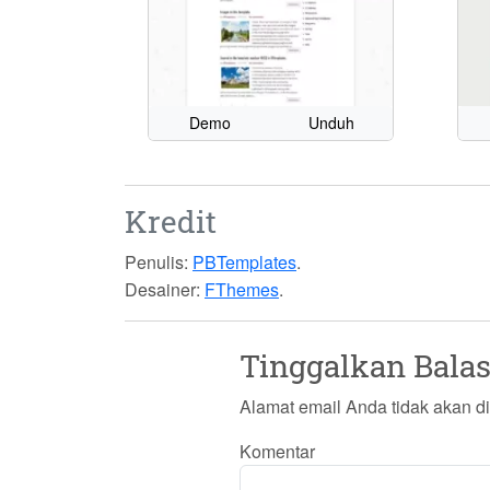
Demo
Unduh
Kredit
Penulis:
PBTemplates
.
Desainer:
FThemes
.
Tinggalkan Bala
Alamat email Anda tidak akan di
Komentar