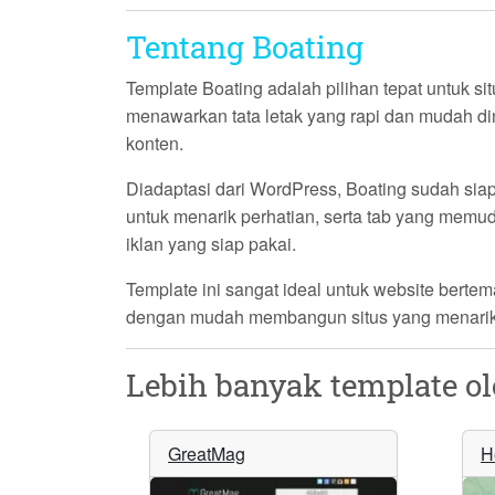
Tentang Boating
Template
Boating
adalah pilihan tepat untuk si
menawarkan tata letak yang rapi dan mudah d
konten.
Diadaptasi dari WordPress,
Boating
sudah siap
untuk menarik perhatian, serta tab yang memu
iklan yang siap pakai.
Template ini sangat ideal untuk website berte
dengan mudah membangun situs yang menarik, 
Lebih banyak template o
GreatMag
H