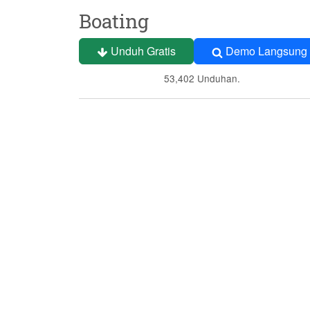
Boating
Unduh Gratis
Demo Langsung
53,402 Unduhan.