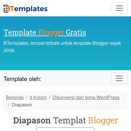
Template
Blogger
Gratis
BTemplates, tempat terbaik untuk template Blogger sejak
2008.
Template oleh:
Beranda
3 Kolom
Dikonversi dari tema WordPress
Diapason
Diapason
Templat
Blogger