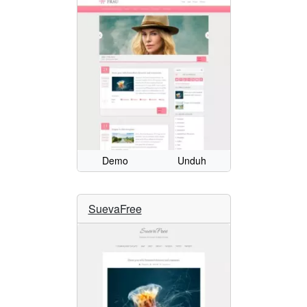
Demo
Unduh
SuevaFree