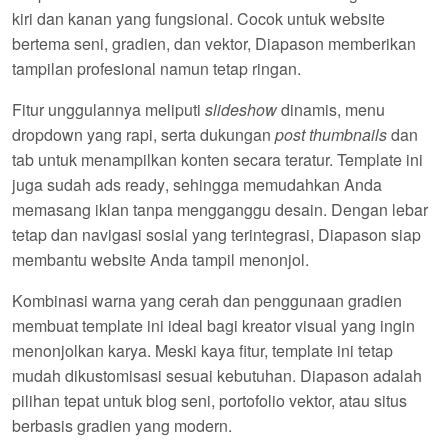
kiri dan kanan yang fungsional. Cocok untuk website
bertema seni, gradien, dan vektor, Diapason memberikan
tampilan profesional namun tetap ringan.
Fitur unggulannya meliputi
slideshow
dinamis, menu
dropdown yang rapi, serta dukungan
post thumbnails
dan
tab untuk menampilkan konten secara teratur. Template ini
juga sudah
ads ready
, sehingga memudahkan Anda
memasang iklan tanpa mengganggu desain. Dengan lebar
tetap dan navigasi sosial yang terintegrasi, Diapason siap
membantu website Anda tampil menonjol.
Kombinasi warna yang cerah dan penggunaan gradien
membuat template ini ideal bagi kreator visual yang ingin
menonjolkan karya. Meski kaya fitur, template ini tetap
mudah dikustomisasi sesuai kebutuhan. Diapason adalah
pilihan tepat untuk blog seni, portofolio vektor, atau situs
berbasis gradien yang modern.