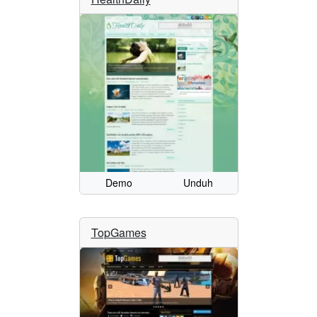
Demo
Unduh
TopGames