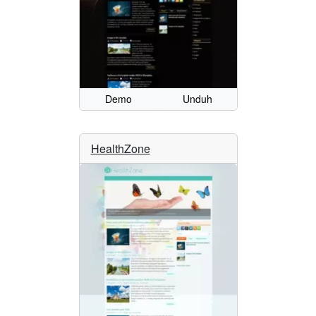
Demo
Unduh
HealthZone