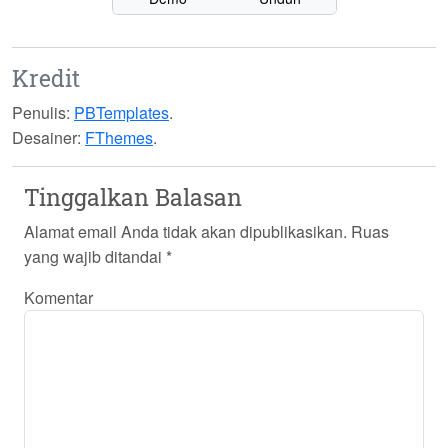
Kredit
Penulis:
PBTemplates
.
Desainer:
FThemes
.
Tinggalkan Balasan
Alamat email Anda tidak akan dipublikasikan.
Ruas
yang wajib ditandai
*
Komentar