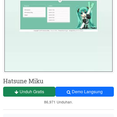
Hatsune Miku
Unduh Gratis
Demo Langsung
86,971 Unduhan.