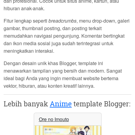
dan profesional. Cocok untuk situs anime, kartun, atau
hiburan anak-anak.
Fitur lengkap seperti
breadcrumbs
, menu drop-down, galeri
gambar, thumbnail posting, dan posting terkait
memudahkan navigasi pengunjung. Komentar bertingkat
dan ikon media sosial juga sudah terintegrasi untuk
meningkatkan interaksi.
Dengan desain unik khas Blogger, template ini
menawarkan tampilan yang bersih dan modern. Sangat
ideal bagi Anda yang ingin membuat website bertema
vektor, hiburan, atau konten kreatif lainnya.
Lebih banyak
Anime
template Blogger:
Ore no Imouto