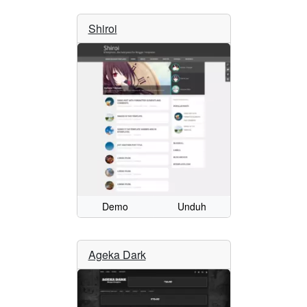
Shiroi
Demo
Unduh
Ageka Dark