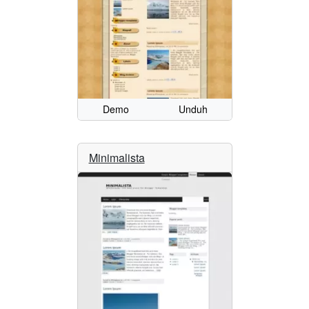
Demo
Unduh
Minimalista