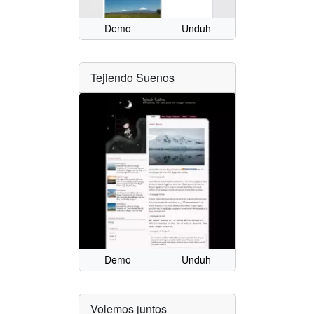
Demo
Unduh
Tejiendo Suenos
Demo
Unduh
Volemos juntos