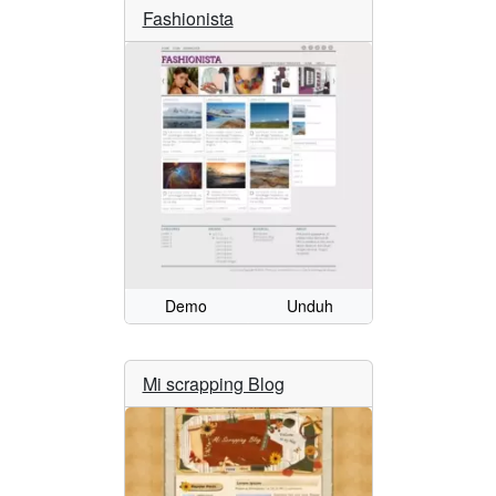
Fashionista
Demo
Unduh
Mi scrapping Blog