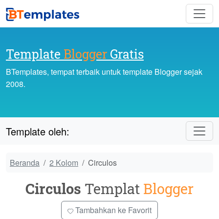
Template
Blogger
Gratis
BTemplates, tempat terbaik untuk template Blogger sejak
2008.
Template oleh:
Beranda
2 Kolom
Circulos
Circulos
Templat
Blogger
Tambahkan ke Favorit