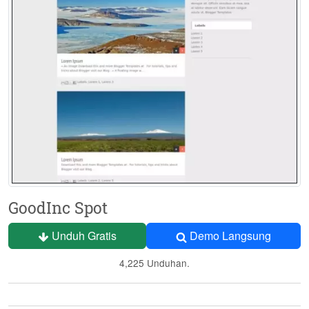
GoodInc Spot
Unduh Gratis
Demo Langsung
4,225 Unduhan.