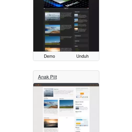
Demo
Unduh
Anak Piit