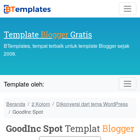
Template
Blogger
Gratis
BTemplates, tempat terbaik untuk template Blogger sejak
2008.
Template oleh:
Beranda
2 Kolom
Dikonversi dari tema WordPress
GoodInc Spot
GoodInc Spot
Templat
Blogger