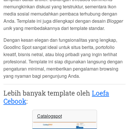
memungkinkan diskusi yang terstruktur, sementara ikon
media sosial memudahkan pembaca terhubung dengan
Anda. Template ini juga dilengkapi dengan desain
Blogger
unik
yang membedakannya dari template standar.
Dengan kesan
elegan
dan fungsionalitas yang lengkap,
GoodInc Spot sangat ideal untuk situs berita, portofolio
kreatif, bisnis netral, atau blog pribadi yang ingin terlihat
profesional. Template ini siap digunakan langsung dengan
pengaturan minimal, memberikan pengalaman browsing
yang nyaman bagi pengunjung Anda.
Lebih banyak template oleh
Loefa
Cebook
:
Catalogspot