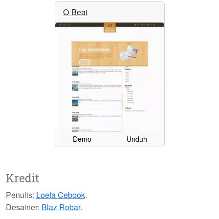
O-Beat
Demo
Unduh
Kredit
Penulis:
Loefa Cebook
.
Desainer:
Blaz Robar
.