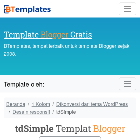
Template
Blogger
Gratis
BTemplates, tempat terbaik untuk template Blogger sejak
2008.
Template oleh:
Beranda
1 Kolom
Dikonversi dari tema WordPress
Desain responsif
tdSimple
tdSimple
Templat
Blogger