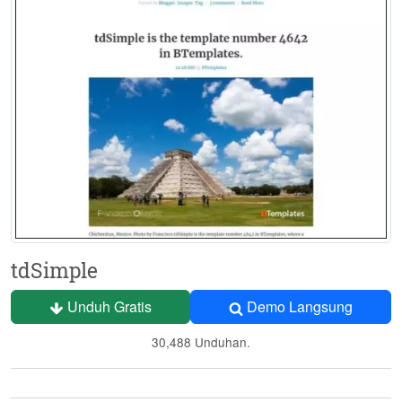
tdSimple
Unduh Gratis
Demo Langsung
30,488 Unduhan.