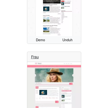
Demo
Unduh
Frau