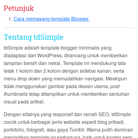
Petunjuk
Cara memasang template Blogger.
Tentang tdSimple
tdSimple
adalah template blogger minimalis yang
diadaptasi dari WordPress, dirancang untuk memberikan
tampilan bersih dan netral. Template ini mendukung tata
letak 1 kolom dan 2 kolom dengan sidebar kanan, serta
menu drop down yang memudahkan navigasi. Meskipun
tidak menggunakan gambar pada desain utama,
post
thumbnails
tetap ditampilkan untuk memberikan sentuhan
visual pada artikel.
Dengan sifatnya yang responsif dan ramah SEO, tdSimple
cocok untuk berbagai jenis website seperti blog pribadi,
portofolio, fotografi, atau gaya Tumblr. Warna putih dominan
menjadikan template ini serbaguna, baik untuk konten seni,