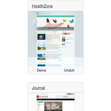
HealthZone
Demo
Unduh
Journal