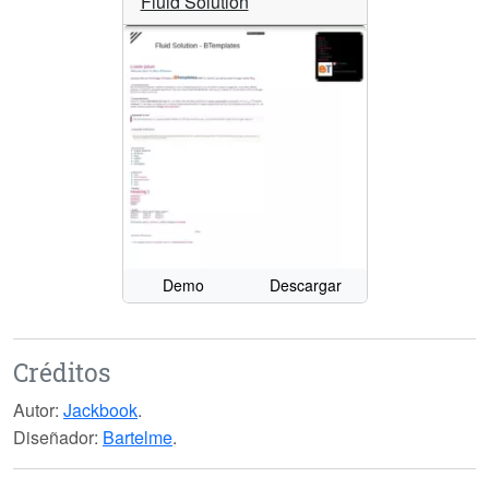
Fluid Solution
Demo
Descargar
Créditos
Autor:
Jackbook
.
Diseñador:
Bartelme
.