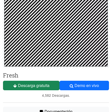
Fresh
Descarga gratuita
Demo en vivo
4,582 Descargas.
Documentación