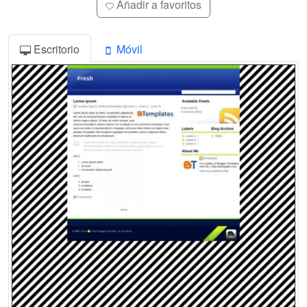
Añadir a favoritos
Escritorio
Móvil