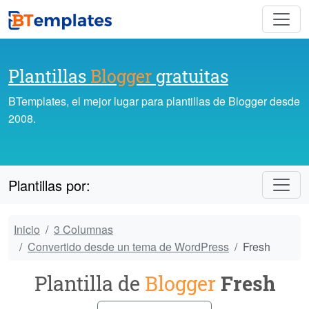
Plantillas
Blogger
gratuitas
BTemplates, el mejor lugar para plantillas de Blogger desde
2008.
Plantillas por:
Inicio
3 Columnas
Convertido desde un tema de WordPress
Fresh
Plantilla de
Blogger
Fresh