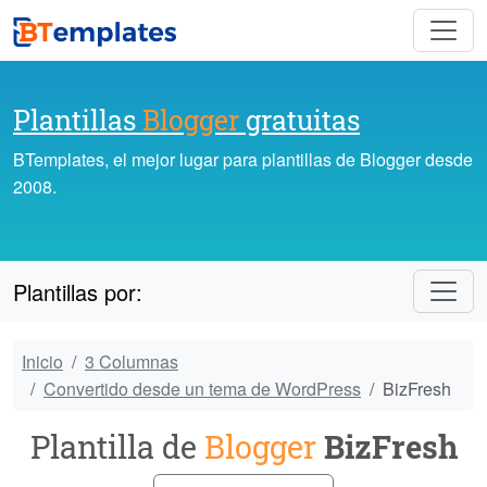
Plantillas
Blogger
gratuitas
BTemplates, el mejor lugar para plantillas de Blogger desde
2008.
Plantillas por:
Inicio
3 Columnas
Convertido desde un tema de WordPress
BizFresh
Plantilla de
Blogger
BizFresh