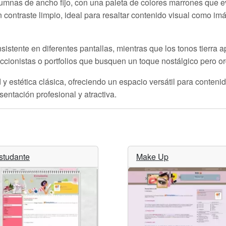
lumnas de ancho fijo, con una paleta de colores marrones que 
un contraste limpio, ideal para resaltar contenido visual como i
sistente en diferentes pantallas, mientras que los tonos tierra a
ccionistas o portfolios que busquen un toque nostálgico pero o
y estética clásica, ofreciendo un espacio versátil para contenid
ntación profesional y atractiva.
studante
Make Up