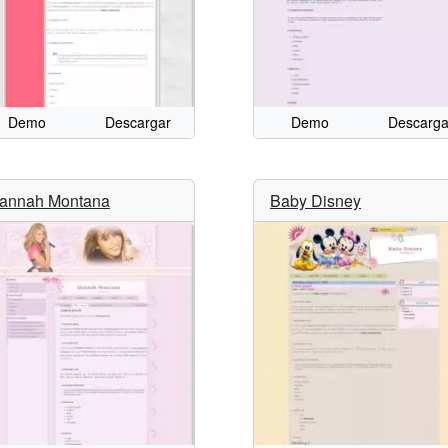
Demo
Descargar
Demo
Descarga
annah Montana
Baby Disney