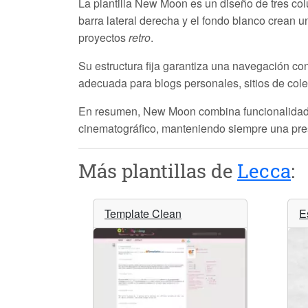
La plantilla
New Moon
es un diseño de tres co
barra lateral derecha y el fondo blanco crean 
proyectos
retro
.
Su estructura fija garantiza una navegación con
adecuada para blogs personales, sitios de cole
En resumen,
New Moon
combina funcionalidad 
cinematográfico, manteniendo siempre una prese
Más plantillas de
Lecca
:
Template Clean
E