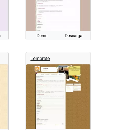
r
Demo
Descargar
Lembrete