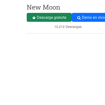
New Moon
Descarga gratuita
Demo en vivo
12,212 Descargas.