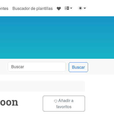
♥
entes
Buscador de plantillas
Buscar
oon
Añadir a
favoritos