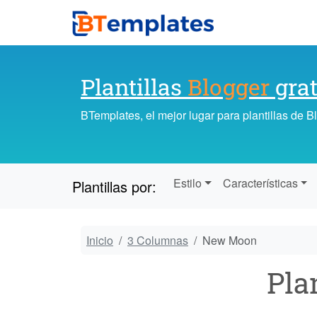
Plantillas
Blogger
grat
BTemplates, el mejor lugar para plantillas de 
Estilo
Características
Plantillas por:
Inicio
3 Columnas
New Moon
Pla