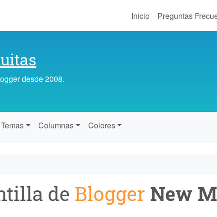
Inicio
Preguntas Frecu
uitas
Blogger desde 2008.
Temas
Columnas
Colores
ntilla de
Blogger
New M