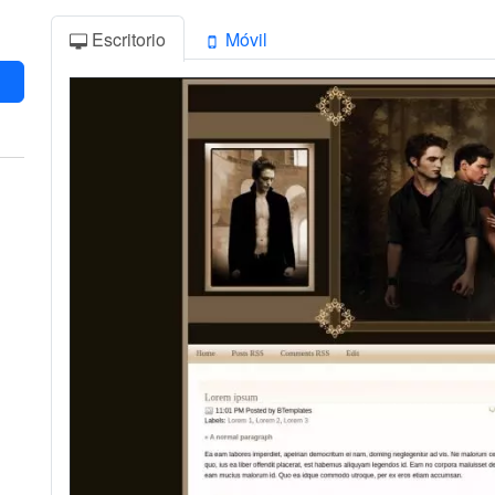
Escritorio
Móvil