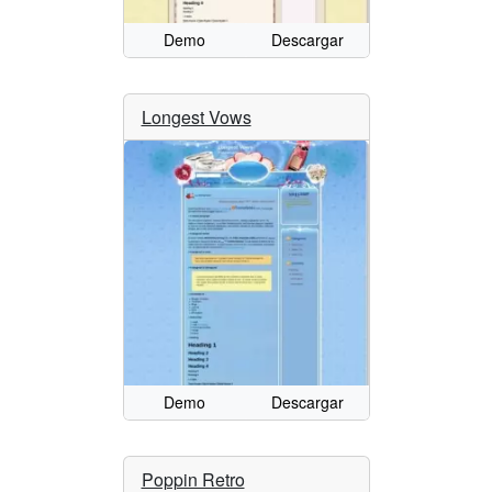
Demo
Descargar
Longest Vows
Demo
Descargar
Poppin Retro