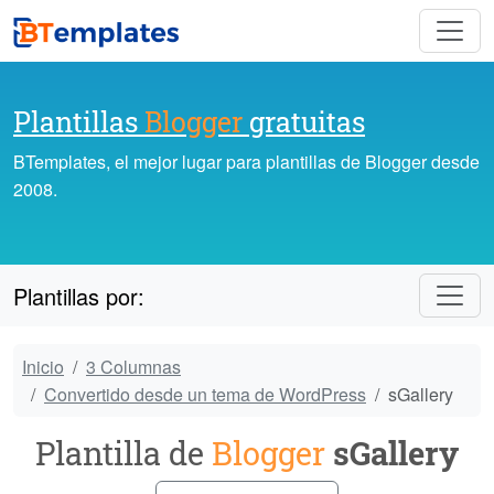
Plantillas
Blogger
gratuitas
BTemplates, el mejor lugar para plantillas de Blogger desde
2008.
Plantillas por:
Inicio
3 Columnas
Convertido desde un tema de WordPress
sGallery
Plantilla de
Blogger
sGallery