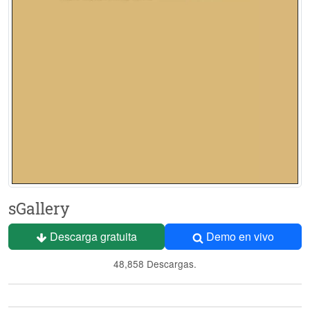
sGallery
Descarga gratuita
Demo en vivo
48,858 Descargas.