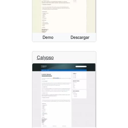
Demo
Descargar
Calypso