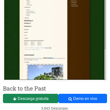
Back to the Past
Descarga gratuita
Demo en vivo
3,843 Descargas.