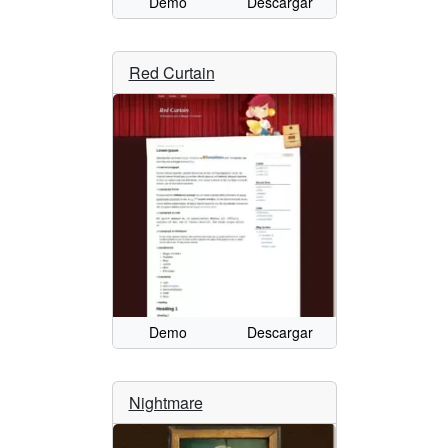
Demo
Descargar
Red Curtain
Demo
Descargar
Nightmare