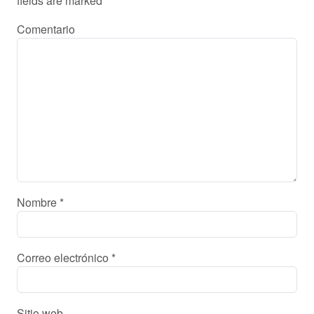
fields are marked
*
Comentario
Nombre
*
Correo electrónico
*
Sitio web