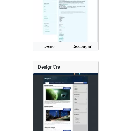
Demo
Descargar
DesignOra