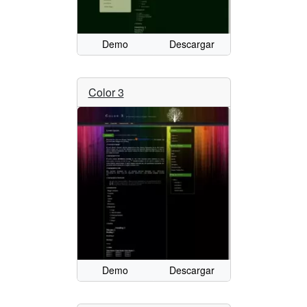
Demo
Descargar
Color 3
Demo
Descargar