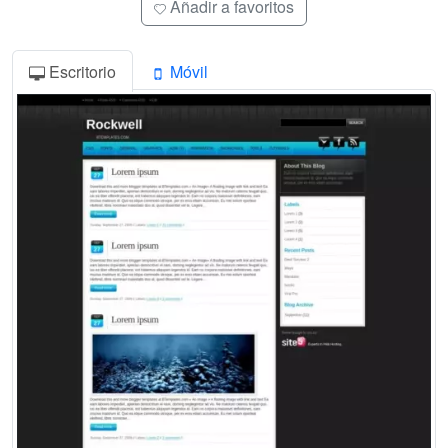
Añadir a favoritos
Escritorio
Móvil