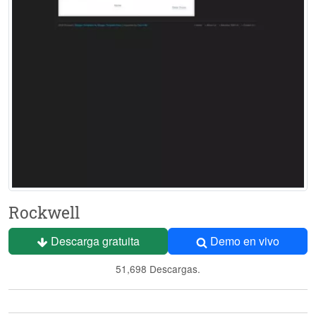
Rockwell
Descarga gratuita
Demo en vivo
51,698 Descargas.