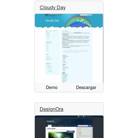
Cloudy Day
Demo
Descargar
DesignOra