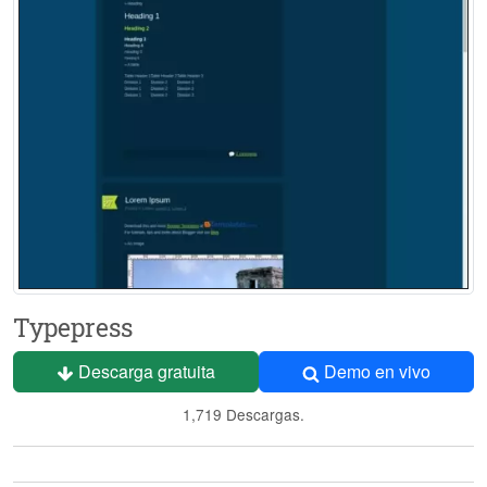
Typepress
Descarga gratuita
Demo en vivo
1,719 Descargas.