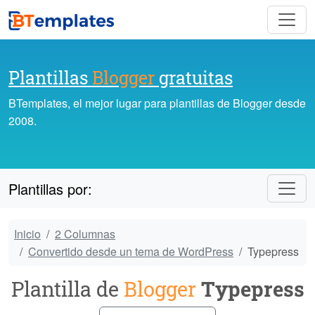
Plantillas
Blogger
gratuitas
BTemplates, el mejor lugar para plantillas de Blogger desde
2008.
Plantillas por:
Inicio
2 Columnas
Convertido desde un tema de WordPress
Typepress
Plantilla de
Blogger
Typepress