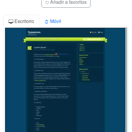
Añadir a favoritos
Escritorio
Móvil