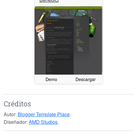
Demo
Descargar
Créditos
Autor:
Blogger Template Place
.
Diseñador:
AMD Studios
.