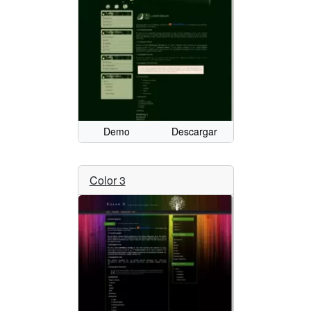
Demo
Descargar
Color 3