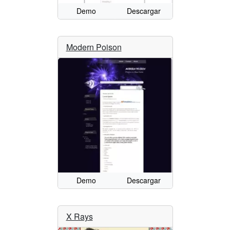
Demo
Descargar
Modern Poison
Demo
Descargar
X Rays