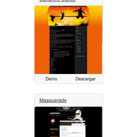
Demo
Descargar
Masquerade