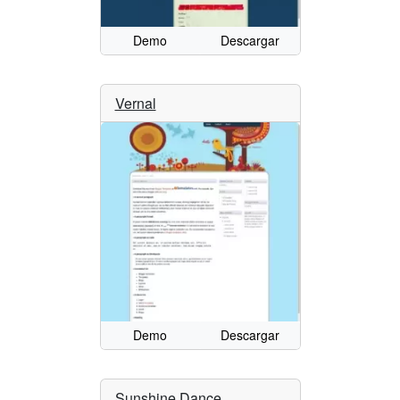
Demo
Descargar
Vernal
Demo
Descargar
Sunshine Dance