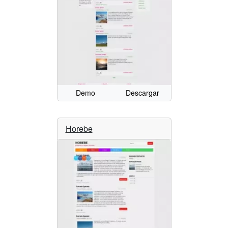
Demo
Descargar
Horebe