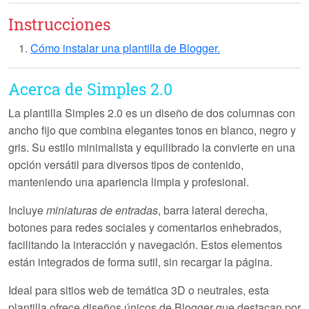
Instrucciones
Cómo instalar una plantilla de Blogger.
Acerca de Simples 2.0
La plantilla
Simples 2.0
es un diseño de dos columnas con
ancho fijo que combina elegantes tonos en blanco, negro y
gris. Su estilo minimalista y equilibrado la convierte en una
opción versátil para diversos tipos de contenido,
manteniendo una apariencia limpia y profesional.
Incluye
miniaturas de entradas
, barra lateral derecha,
botones para redes sociales y comentarios enhebrados,
facilitando la interacción y navegación. Estos elementos
están integrados de forma sutil, sin recargar la página.
Ideal para sitios web de temática
3D
o neutrales, esta
plantilla ofrece diseños únicos de Blogger que destacan por