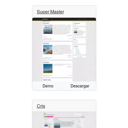
Super Master
Demo
Descargar
Cris