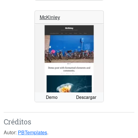
McKinley
Demo
Descargar
Créditos
Autor:
PBTemplates
.