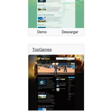
Demo
Descargar
TopGames