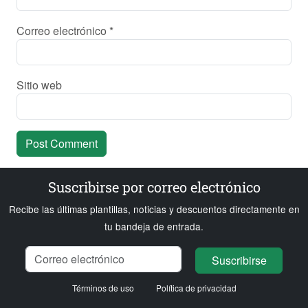
Correo electrónico
*
Sitio web
Suscribirse por correo electrónico
Recibe las últimas plantillas, noticias y descuentos directamente en
tu bandeja de entrada.
Nombre
Correo electrónico
Cargando...
Suscribirse
Términos de uso
Política de privacidad