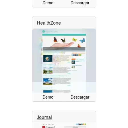
Demo
Descargar
HealthZone
Demo
Descargar
Journal