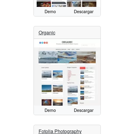
Demo
Descargar
Organic
Demo
Descargar
Fotolia Photography