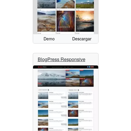
Demo
Descargar
BlogPress Responsive