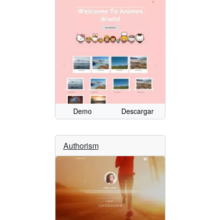
Demo
Descargar
Authorism