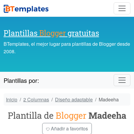
Plantillas
Blogger
gratuitas
BTemplates, el mejor lugar para plantillas de Blogger desde
2008.
Plantillas por:
Inicio
2 Columnas
Diseño adaptable
Madeeha
Plantilla de
Blogger
Madeeha
Añadir a favoritos