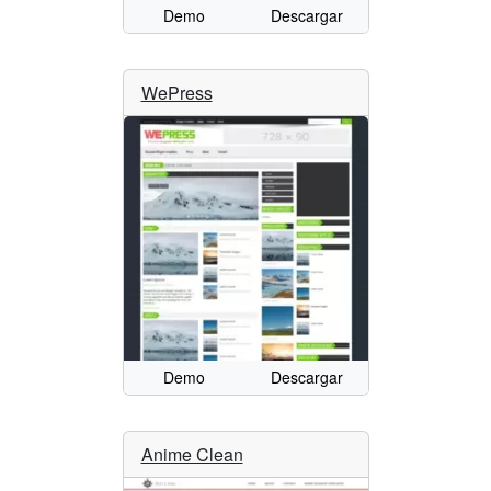
Demo
Descargar
WePress
Demo
Descargar
Anime Clean