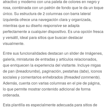
atractivo y moderno con una paleta de colores en negro y
rosa, combinada con un patrón de fondo que le da un toque
único. Su estructura de
2 columnas
con barra lateral
izquierda ofrece una navegación clara y organizada,
mientras que su diseño
responsive
se adapta
perfectamente a cualquier dispositivo. Es una opción fresca
y versátil, ideal para sitios que buscan destacar
visualmente.
Entre sus funcionalidades destacan un
slider de imágenes
,
galería, miniaturas de entradas y artículos relacionados,
que enriquecen la experiencia del visitante. Incluye migas
de pan (
breadcrumbs
), paginación, pestañas (
tabs
), iconos
sociales y comentarios enhebrados (
threaded comments
).
Además, cuenta con varias columnas en el pie de página,
lo que permite mostrar contenido adicional de forma
ordenada.
Esta plantilla es especialmente adecuada para sitios de