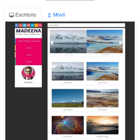
Escritorio
Móvil