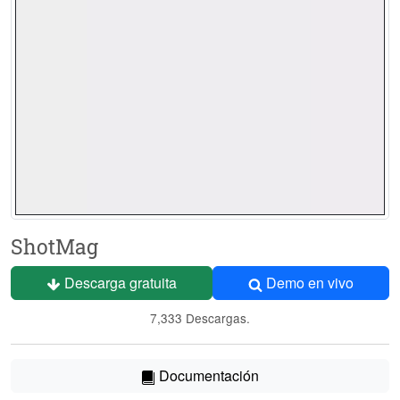
ShotMag
Descarga gratuita
Demo en vivo
7,333 Descargas.
Documentación