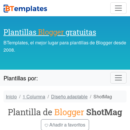
Plantillas
Blogger
gratuitas
BTemplates, el mejor lugar para plantillas de Blogger desde
2008.
Plantillas por:
Inicio
1 Columna
Diseño adaptable
ShotMag
Plantilla de
Blogger
ShotMag
Añadir a favoritos