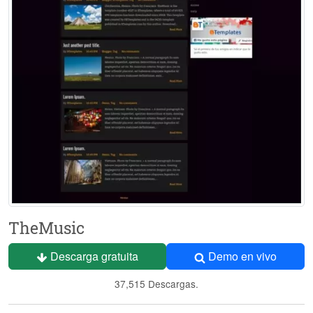
TheMusic
Descarga gratuita
Demo en vivo
37,515 Descargas.