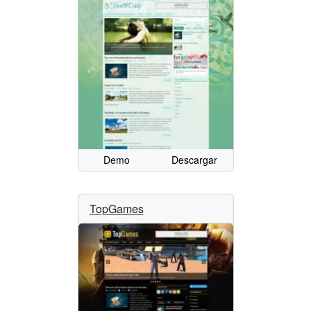
Demo
Descargar
TopGames