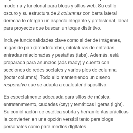
moderna y funcional para blogs y sitios web. Su estilo
oscuro y su estructura de
2 columnas
con barra lateral
derecha le otorgan un aspecto elegante y profesional, ideal
para proyectos que buscan un toque distintivo.
Incluye funcionalidades clave como
slider
de imágenes,
migas de pan
(breadcrumbs), miniaturas de entradas,
entradas relacionadas y pestañas (tabs). Además, está
preparada para anuncios (ads ready) y cuenta con
secciones de redes sociales y varios pies de columna
(footer columns). Todo ello manteniendo un diseño
responsivo
que se adapta a cualquier dispositivo.
Es especialmente adecuada para sitios de
música
,
entretenimiento, ciudades (city) y temáticas ligeras (light).
Su combinación de estética sobria y herramientas prácticas
la convierten en una opción versátil tanto para blogs
personales como para medios digitales.