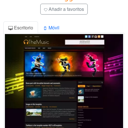
Añadir a favoritos
Escritorio
Móvil