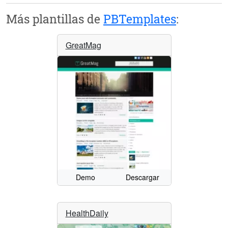
Más plantillas de
PBTemplates
:
GreatMag
Demo
Descargar
HealthDaily