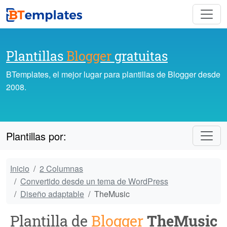
Plantillas
Blogger
gratuitas
BTemplates, el mejor lugar para plantillas de Blogger desde
2008.
Plantillas por:
Inicio
2 Columnas
Convertido desde un tema de WordPress
Diseño adaptable
TheMusic
Plantilla de
Blogger
TheMusic