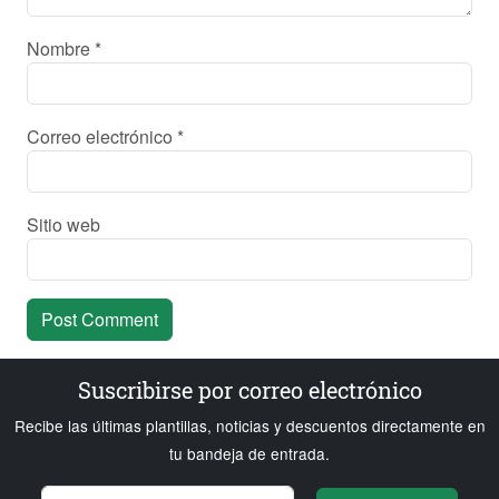
Nombre
*
Correo electrónico
*
Sitio web
Suscribirse por correo electrónico
Recibe las últimas plantillas, noticias y descuentos directamente en
tu bandeja de entrada.
Nombre
Correo electrónico