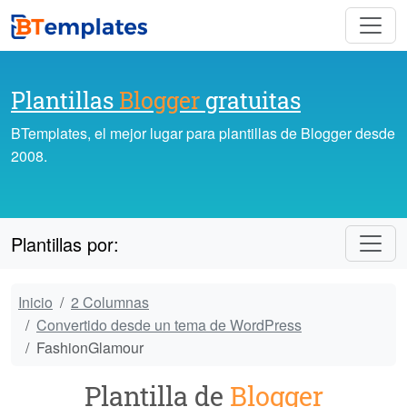
Plantillas
Blogger
gratuitas
BTemplates, el mejor lugar para plantillas de Blogger desde
2008.
Plantillas por:
Inicio
2 Columnas
Convertido desde un tema de WordPress
FashionGlamour
Plantilla de
Blogger