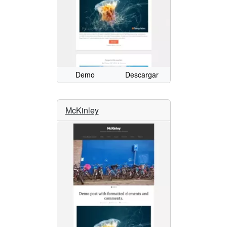
Demo
Descargar
McKinley