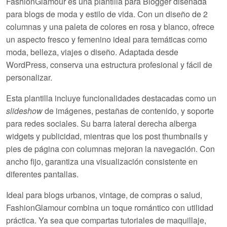
FashionGlamour es una plantilla para Blogger diseñada
para blogs de moda y estilo de vida. Con un diseño de
2
columnas
y una paleta de colores en rosa y blanco, ofrece
un aspecto fresco y femenino ideal para temáticas como
moda, belleza, viajes o diseño. Adaptada desde
WordPress, conserva una estructura profesional y fácil de
personalizar.
Esta plantilla incluye funcionalidades destacadas como un
slideshow
de imágenes, pestañas de contenido, y soporte
para redes sociales. Su barra lateral derecha alberga
widgets y publicidad, mientras que los
post thumbnails
y
pies de página con columnas mejoran la navegación. Con
ancho fijo, garantiza una visualización consistente en
diferentes pantallas.
Ideal para blogs urbanos, vintage, de compras o salud,
FashionGlamour combina un toque romántico con utilidad
práctica. Ya sea que compartas tutoriales de maquillaje,