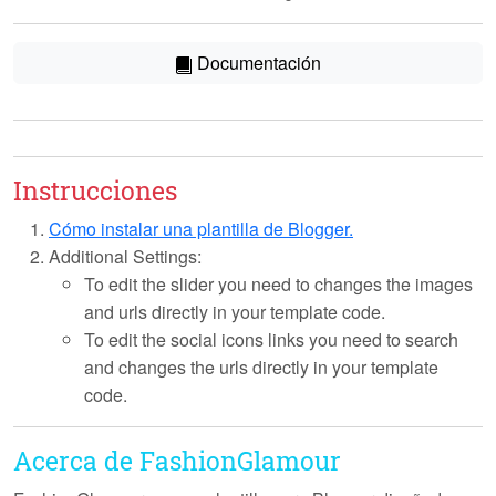
Documentación
Instrucciones
Cómo instalar una plantilla de Blogger.
Additional Settings:
To edit the slider you need to changes the images
and urls directly in your template code.
To edit the social icons links you need to search
and changes the urls directly in your template
code.
Acerca de FashionGlamour