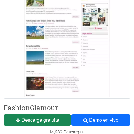
FashionGlamour
Descarga gratuita
Demo en vivo
14,236 Descargas.