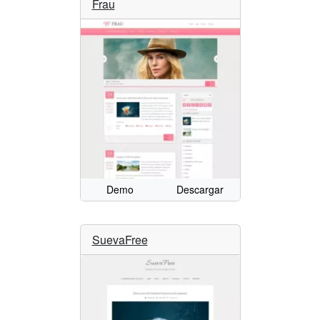
Frau
Demo
Descargar
SuevaFree