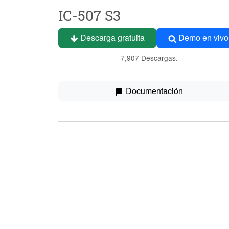
IC-507 S3
Descarga gratuita
Demo en vivo
7,907 Descargas.
Documentación