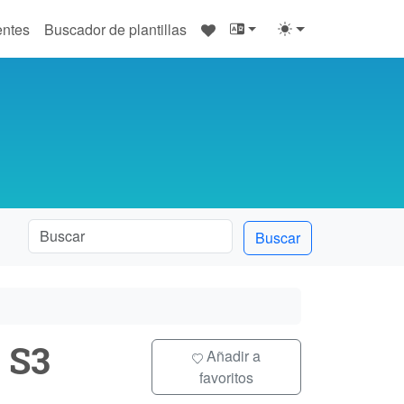
♥
entes
Buscador de plantillas
Buscar
 S3
Añadir a
favoritos