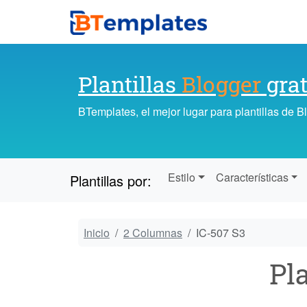
Plantillas
Blogger
grat
BTemplates, el mejor lugar para plantillas de 
Estilo
Características
Plantillas por:
Inicio
2 Columnas
IC-507 S3
Pl