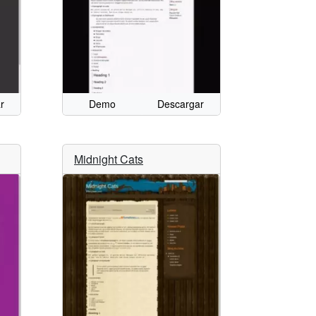
r
Demo
Descargar
Midnight Cats