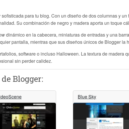
 sofisticada para tu blog. Con un diseño de dos columnas y un 
ncionalidad. Su combinación de negro y madera aporta un toque c
how
dinámico en la cabecera, miniaturas de entradas y una barra 
quier pantalla, mientras que sus diseños únicos de Blogger la 
portafolios, software o incluso Halloween. La textura de madera qu
sional sin perder calidez.
 de Blogger:
ideoScene
Blue Sky