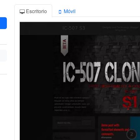
Escritorio
Móvil