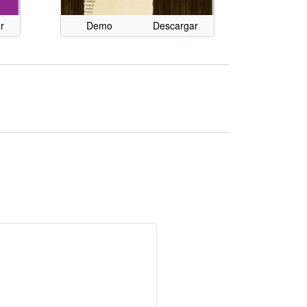
r
Demo
Descargar