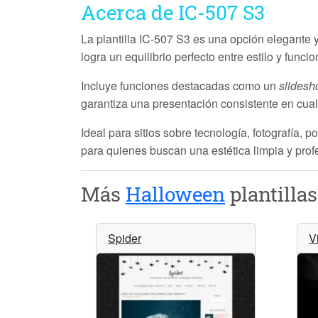
Acerca de IC-507 S3
La plantilla
IC-507 S3
es una opción elegante y
logra un equilibrio perfecto entre estilo y fu
Incluye funciones destacadas como un
slides
garantiza una presentación consistente en cual
Ideal para sitios sobre tecnología, fotografía, 
para quienes buscan una estética limpia y profe
Más
Halloween
plantillas
Spider
V