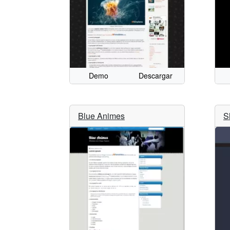
Demo
Descargar
Blue Animes
S