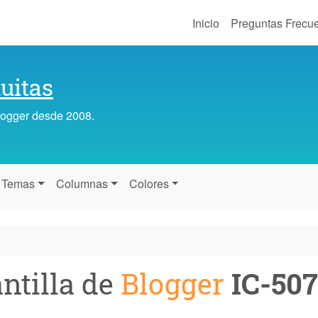
Inicio
Preguntas Frecu
uitas
Blogger desde 2008.
Temas
Columnas
Colores
antilla de
Blogger
IC-507