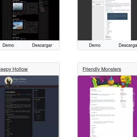
Demo
Descargar
Demo
Descarga
leepy Hollow
Friendly Monsters