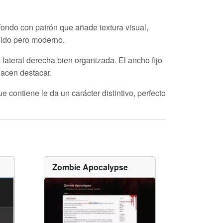
fondo con patrón que añade textura visual,
álido pero moderno.
lateral derecha bien organizada. El ancho fijo
hacen destacar.
e contiene le da un carácter distintivo, perfecto
Zombie Apocalypse