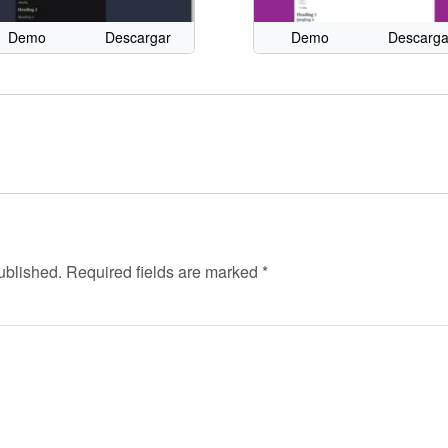
Demo
Descargar
Demo
Descarga
ublished.
Required fields are marked
*