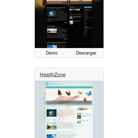
Demo
Descargar
HealthZone