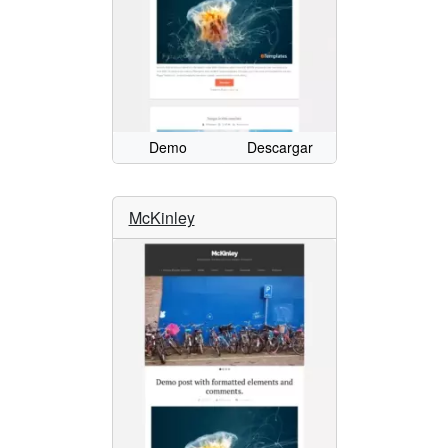
Demo
Descargar
McKinley