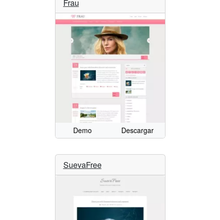
Frau
Demo
Descargar
SuevaFree