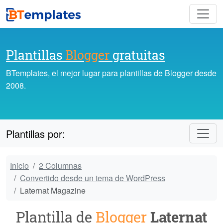
Plantillas
Blogger
gratuitas
BTemplates, el mejor lugar para plantillas de Blogger desde
2008.
Plantillas por:
Inicio
2 Columnas
Convertido desde un tema de WordPress
Laternat Magazine
Plantilla de
Blogger
Laternat