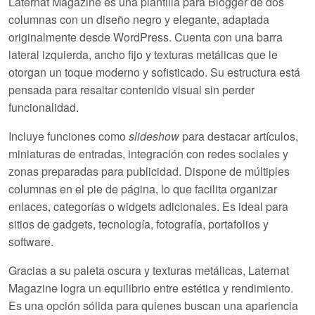
Laternat Magazine
es una plantilla para Blogger de dos
columnas con un diseño negro y elegante, adaptada
originalmente desde WordPress. Cuenta con una barra
lateral izquierda, ancho fijo y texturas metálicas que le
otorgan un toque moderno y sofisticado. Su estructura está
pensada para resaltar contenido visual sin perder
funcionalidad.
Incluye funciones como
slideshow
para destacar artículos,
miniaturas de entradas, integración con redes sociales y
zonas preparadas para publicidad. Dispone de múltiples
columnas en el pie de página, lo que facilita organizar
enlaces, categorías o widgets adicionales. Es ideal para
sitios de gadgets, tecnología, fotografía, portafolios y
software.
Gracias a su paleta oscura y texturas metálicas,
Laternat
Magazine
logra un equilibrio entre estética y rendimiento.
Es una opción sólida para quienes buscan una apariencia