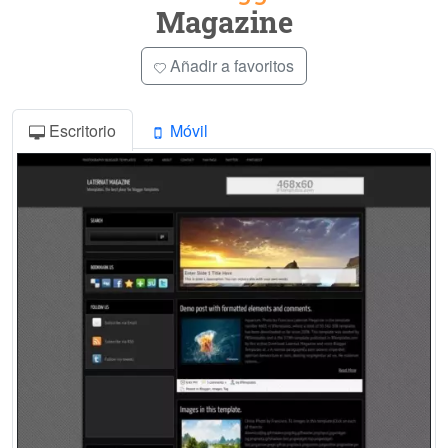
Magazine
Añadir a favoritos
Escritorio
Móvil