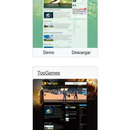
Demo
Descargar
TopGames