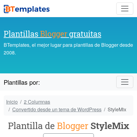
Plantillas
Blogger
gratuitas
BTemplates, el mejor lugar para plantillas de Blogger desde
2008.
Plantillas por:
Inicio
2 Columnas
Convertido desde un tema de WordPress
StyleMix
Plantilla de
Blogger
StyleMix