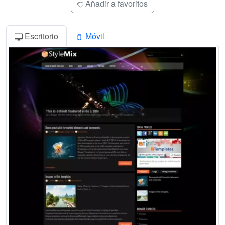
Añadir a favoritos
Escritorio
Móvil