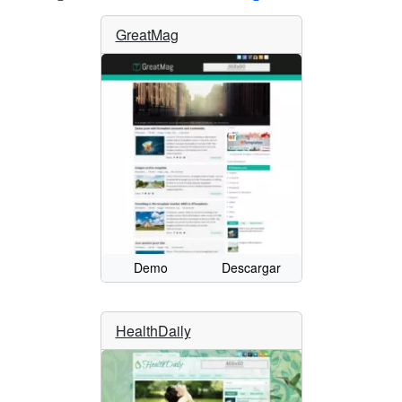
GreatMag
Demo
Descargar
HealthDaily