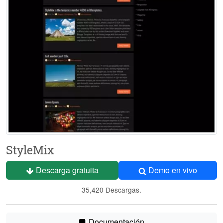
StyleMix
Descarga gratuita
Demo en vivo
35,420 Descargas.
Documentación