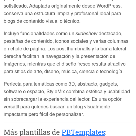
sofisticado. Adaptada originalmente desde WordPress,
conserva una estructura limpia y profesional ideal para
blogs de contenido visual o técnico.
Incluye funcionalidades como un
slideshow
destacado,
pestañas de contenido, iconos sociales y varias columnas
en el pie de página. Los
post thumbnails
y la barra lateral
derecha facilitan la navegación y la presentación de
imágenes, mientras que el diseño fresco resulta atractivo
para sitios de arte, diseño, música, ciencia o tecnología.
Perfecta para temáticas como 3D, abstracto, gadgets,
software o espacio,
StyleMix
combina estética y usabilidad
sin sobrecargar la experiencia del lector. Es una opción
versátil para quienes buscan un blog visualmente
impactante pero fácil de personalizar.
Más plantillas de
PBTemplates
: