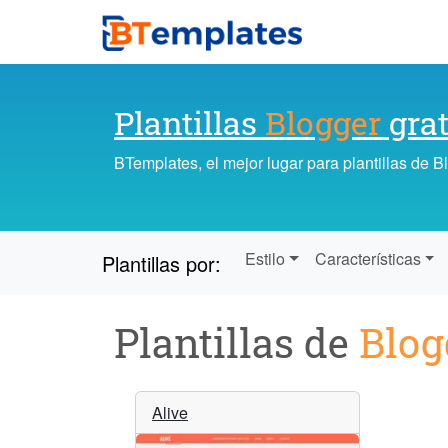
Plantillas
Blogger
grat
BTemplates, el mejor lugar para plantillas de 
Estilo
Características
Plantillas por:
Plantillas de
Blog
Alive