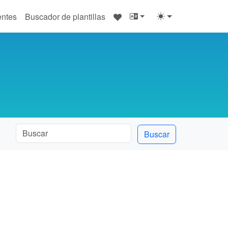
♥
entes
Buscador de plantillas
Buscar