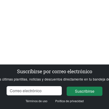
Suscribirse por correo electrónico
s últimas plantillas, noticias y descuentos directamente en tu bandeja d
Nombre
Correo electrónico
Cargando...
Suscribirse
Términos de uso
Política de privacidad