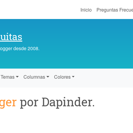
Inicio
Preguntas Frecu
uitas
Blogger desde 2008.
Temas
Columnas
Colores
ger
por Dapinder.